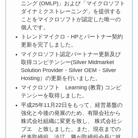
ニング (OMLP)」および「マイクロソフト
ダイナミクストレーニング」を提供する
ことをマイクロソフトが認定した唯一の
個人です。
トレンドマイクロ・HPとパートナー契約
更新を完了しました。
マイクロソフト認定パートナー更新及び
取得コンピテンシー(Silver Midmarket
Solution Provider・Silver OEM・Silver
Hosting）の更新を行いました。
マイクロソフト Learning (教育) コンピ
テンシーを取得しました。
平成25年11月22日をもって、経営基盤の
強化と今後の発展のため、有限会社から
株式会社組織に変更を致し、 株式会社シ
ブエ と致しました。また、現在までの
代表取締役 澁江 勝が取締役会長に就