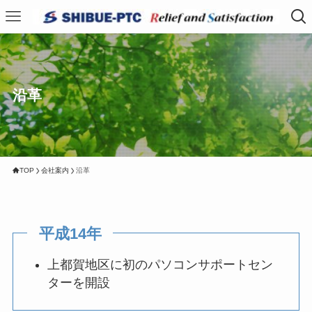
沿革
TOP
会社案内
沿革
平成14年
上都賀地区に初のパソコンサポートセン
ターを開設