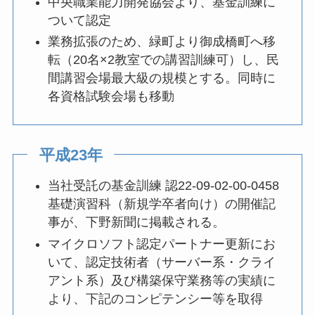
中央職業能力開発協会より、基金訓練に
ついて認定
業務拡張のため、緑町より御成橋町へ移
転（20名×2教室での講習訓練可）し、民
間講習会場最大級の規模とする。同時に
各資格試験会場も移動
平成23年
当社受託の基金訓練 認22-09-02-00-0458
基礎演習科（新規学卒者向け）の開催記
事が、下野新聞に掲載される。
マイクロソフト認定パートナー更新にお
いて、認定技術者（サーバー系・クライ
アント系）及び構築保守業務等の実績に
より、下記のコンピテンシー等を取得