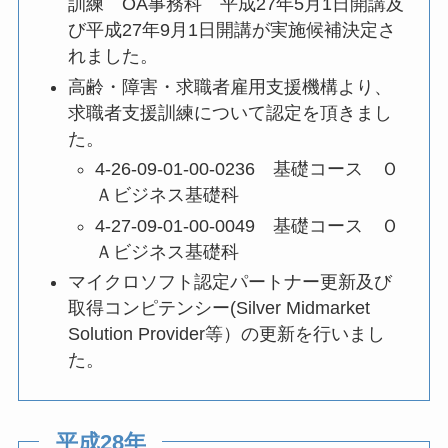
訓練 OA事務科 平成27年5月1日開講及
び平成27年9月1日開講が実施候補決定さ
れました。
高齢・障害・求職者雇用支援機構より、
求職者支援訓練について認定を頂きまし
た。
4-26-09-01-00-0236 基礎コース Ｏ
Ａビジネス基礎科
4-27-09-01-00-0049 基礎コース Ｏ
Ａビジネス基礎科
マイクロソフト認定パートナー更新及び
取得コンピテンシー(Silver Midmarket
Solution Provider等）の更新を行いまし
た。
平成28年