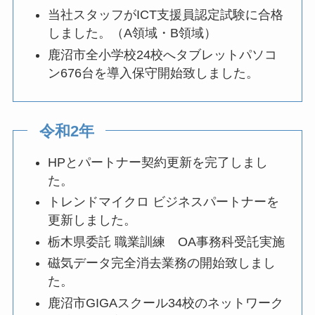
当社スタッフがICT支援員認定試験に合格
しました。（A領域・B領域）
鹿沼市全小学校24校へタブレットパソコ
ン676台を導入保守開始致しました。
令和2年
HPとパートナー契約更新を完了しまし
た。
トレンドマイクロ ビジネスパートナーを
更新しました。
栃木県委託 職業訓練 OA事務科受託実施
磁気データ完全消去業務の開始致しまし
た。
鹿沼市GIGAスクール34校のネットワーク