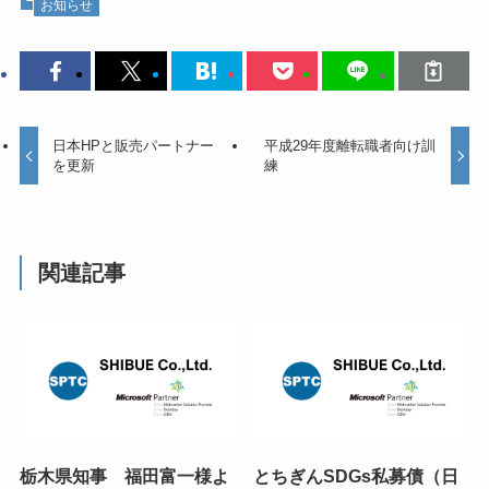
お知らせ
日本HPと販売パートナー
平成29年度離転職者向け訓
を更新
練
関連記事
栃木県知事 福田富一様よ
とちぎんSDGs私募債（日