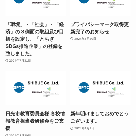
「環境」・「社会」・「経
プライバシーマーク取得更
済」の３側面の取組及び目
新完了のお知らせ
標を設定し、「とちぎ
2024年5月30日
SDGs推進企業」の登録を
致しました。
2024年7月31日
日光市教育委員会様 各校情
新年明けましておめでとう
報教育担当者研修会をご支
ございます。
援
2024年1月1日
2024年2月20日