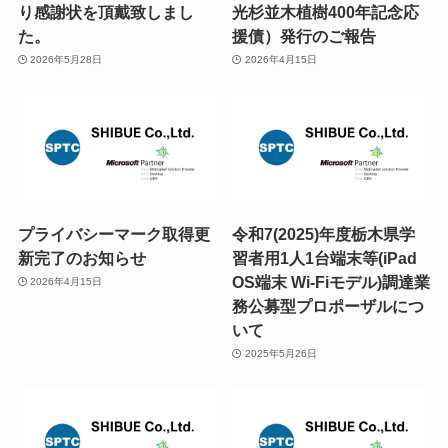
り感謝状を頂戴致しまし
光杉並木植樹400年記念応
た。
援債）発行のご報告
2026年5月28日
2026年4月15日
プライバシーマーク取得更
令和7(2025)年度栃木県学
新完了のお知らせ
習者用1人1台端末等(iPad
OS端末 Wi-Fiモデル)調達業
2026年4月15日
務公募型プロポーザルにつ
いて
2025年5月26日