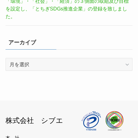
「環境」・「社会」・「経済」の３側面の取組及び目標
を設定し、「とちぎSDGs推進企業」の登録を致しまし
た。
アーカイブ
ア
ー
カ
イ
ブ
株式会社 シブエ
本 社