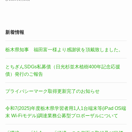
新着情報
栃木県知事 福田富一様より感謝状を頂戴致しました。
とちぎんSDGs私募債（日光杉並木植樹400年記念応援
債）発行のご報告
プライバシーマーク取得更新完了のお知らせ
令和7(2025)年度栃木県学習者用1人1台端末等(iPad OS端
末 Wi-Fiモデル)調達業務公募型プロポーザルについて