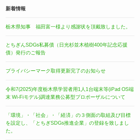
新着情報
栃木県知事 福田富一様より感謝状を頂戴致しました。
とちぎんSDGs私募債（日光杉並木植樹400年記念応援
債）発行のご報告
プライバシーマーク取得更新完了のお知らせ
令和7(2025)年度栃木県学習者用1人1台端末等(iPad OS端
末 Wi-Fiモデル)調達業務公募型プロポーザルについて
「環境」・「社会」・「経済」の３側面の取組及び目標
を設定し、「とちぎSDGs推進企業」の登録を致しまし
た。