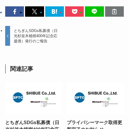
とちぎんSDGs私募債（日
光杉並木植樹400年記念応
援債）発行のご報告
関連記事
とちぎんSDGs私募債（日
プライバシーマーク取得更