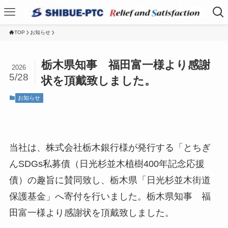
TOP
お知らせ
栃木県知事 福田富一様より感謝
2026
5/28
状を頂戴致しました。
お知らせ
当社は、株式会社栃木銀行様が発行する「とちぎ
んSDGs私募債（日光杉並木植樹400年記念応援
債）の趣旨に賛同致し、栃木県「日光杉並木街道
保護基金」へ寄付を行いました。栃木県知事 福
田富一様より感謝状を頂戴致しました。