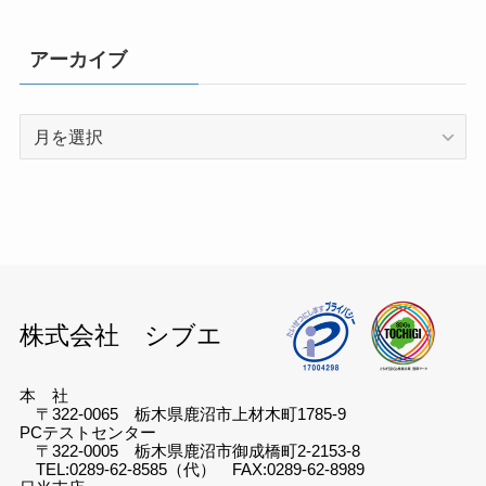
アーカイブ
ア
ー
カ
イ
ブ
株式会社 シブエ
本 社
〒322-0065 栃木県鹿沼市上材木町1785-9
PCテストセンター
〒322-0005 栃木県鹿沼市御成橋町2-2153-8
TEL:0289-62-8585（代） FAX:0289-62-8989