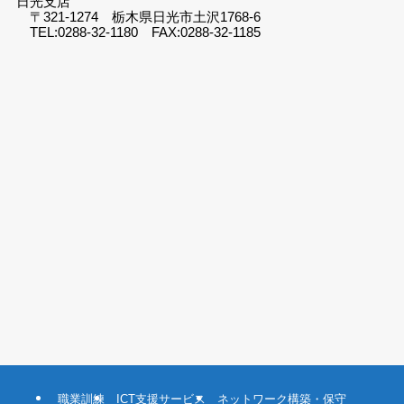
日光支店
〒321-1274 栃木県日光市土沢1768-6
TEL:0288-32-1180 FAX:0288-32-1185
職業訓練
ICT支援サービス
ネットワーク構築・保守