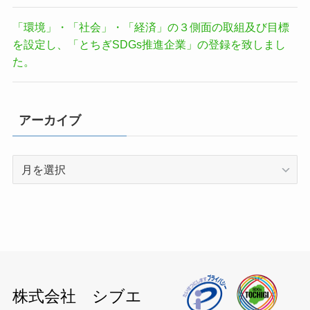
「環境」・「社会」・「経済」の３側面の取組及び目標
を設定し、「とちぎSDGs推進企業」の登録を致しまし
た。
アーカイブ
ア
ー
カ
イ
ブ
株式会社 シブエ