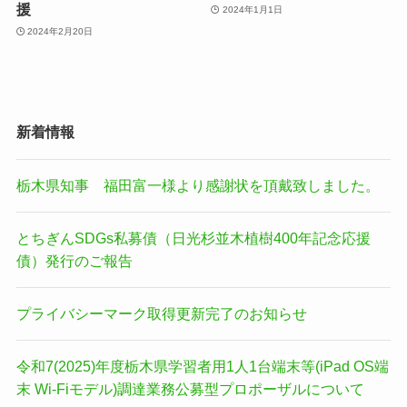
援
2024年1月1日
2024年2月20日
新着情報
栃木県知事 福田富一様より感謝状を頂戴致しました。
とちぎんSDGs私募債（日光杉並木植樹400年記念応援
債）発行のご報告
プライバシーマーク取得更新完了のお知らせ
令和7(2025)年度栃木県学習者用1人1台端末等(iPad OS端
末 Wi-Fiモデル)調達業務公募型プロポーザルについて