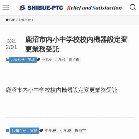
TOP
お知らせ
鹿沼市内小中学校校内機器設定変
2021
2/01
更業務受託
お知らせ
実績
中学校
小学校
鹿沼市
鹿沼市内小中学校校内機器設定変更業務受託
お知らせ
実績
中学校
小学校
鹿沼市