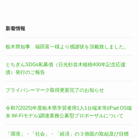
新着情報
栃木県知事 福田富一様より感謝状を頂戴致しました。
とちぎんSDGs私募債（日光杉並木植樹400年記念応援
債）発行のご報告
プライバシーマーク取得更新完了のお知らせ
令和7(2025)年度栃木県学習者用1人1台端末等(iPad OS端
末 Wi-Fiモデル)調達業務公募型プロポーザルについて
「環境」・「社会」・「経済」の３側面の取組及び目標