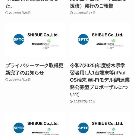
た。
援債）発行のご報告
2026年5月28日
2026年4月15日
プライバシーマーク取得更
令和7(2025)年度栃木県学
新完了のお知らせ
習者用1人1台端末等(iPad
OS端末 Wi-Fiモデル)調達業
2026年4月15日
務公募型プロポーザルにつ
いて
2025年5月26日