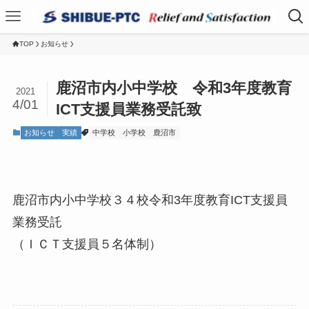
TOP
お知らせ
鹿沼市内小中学校 令和3年度教育
2021
4/01
ICT支援員業務受託致
お知らせ
実績
中学校
小学校
鹿沼市
鹿沼市内小中学校３４校令和3年度教育ICT支援員
業務受託
（ＩＣＴ支援員５名体制）