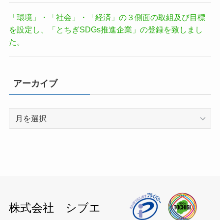
「環境」・「社会」・「経済」の３側面の取組及び目標
を設定し、「とちぎSDGs推進企業」の登録を致しまし
た。
アーカイブ
ア
ー
カ
イ
ブ
株式会社 シブエ