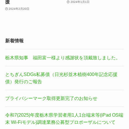
援
2024年1月1日
2024年2月20日
新着情報
栃木県知事 福田富一様より感謝状を頂戴致しました。
とちぎんSDGs私募債（日光杉並木植樹400年記念応援
債）発行のご報告
プライバシーマーク取得更新完了のお知らせ
令和7(2025)年度栃木県学習者用1人1台端末等(iPad OS端
末 Wi-Fiモデル)調達業務公募型プロポーザルについて