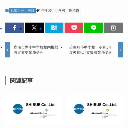
お知らせ
実績
中学校
小学校
鹿沼市
鹿沼市内小中学校校内機器
壬生町小中学校 令和3年
設定変更業務受託
度教育ICT支援員業務受託
関連記事