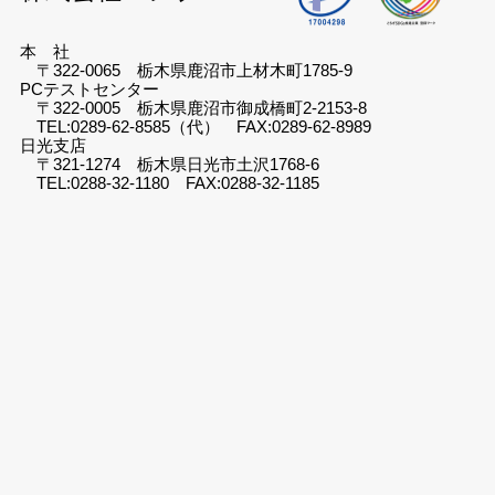
本 社
〒322-0065 栃木県鹿沼市上材木町1785-9
PCテストセンター
〒322-0005 栃木県鹿沼市御成橋町2-2153-8
TEL:0289-62-8585（代） FAX:0289-62-8989
日光支店
〒321-1274 栃木県日光市土沢1768-6
TEL:0288-32-1180 FAX:0288-32-1185