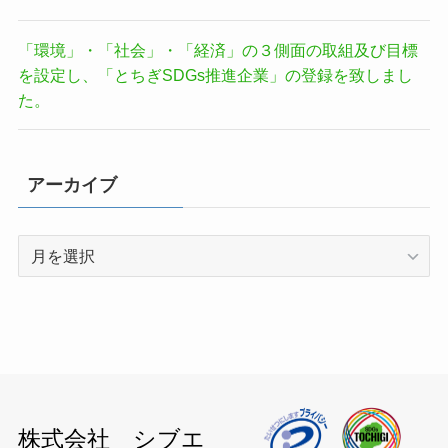
「環境」・「社会」・「経済」の３側面の取組及び目標
を設定し、「とちぎSDGs推進企業」の登録を致しまし
た。
アーカイブ
ア
ー
カ
イ
ブ
株式会社 シブエ