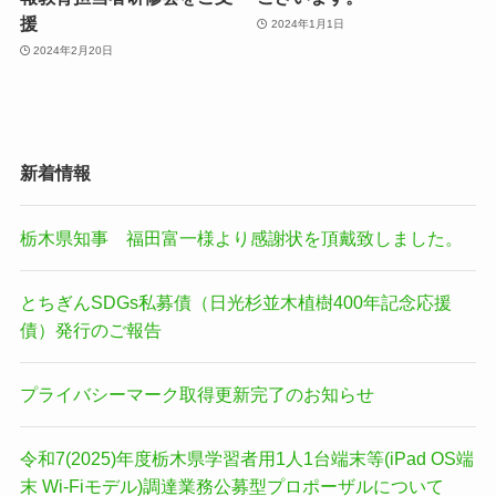
援
2024年1月1日
2024年2月20日
新着情報
栃木県知事 福田富一様より感謝状を頂戴致しました。
とちぎんSDGs私募債（日光杉並木植樹400年記念応援
債）発行のご報告
プライバシーマーク取得更新完了のお知らせ
令和7(2025)年度栃木県学習者用1人1台端末等(iPad OS端
末 Wi-Fiモデル)調達業務公募型プロポーザルについて