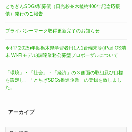
とちぎんSDGs私募債（日光杉並木植樹400年記念応援
債）発行のご報告
プライバシーマーク取得更新完了のお知らせ
令和7(2025)年度栃木県学習者用1人1台端末等(iPad OS端
末 Wi-Fiモデル)調達業務公募型プロポーザルについて
「環境」・「社会」・「経済」の３側面の取組及び目標
を設定し、「とちぎSDGs推進企業」の登録を致しまし
た。
アーカイブ
ア