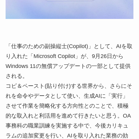
「仕事のための副操縦士(Copilot)」として、AIを取
り入れた「Microsoft Copilot」が、9月26日から
Windows 11の無償アップデートの一部として提供
される。
コピ＆ペースト(貼り付け)する世界から、さらにそ
れを命令やデータとして使い、生成AIに「実行」
させて作業を簡略化する方向性とのことで、積極
的な取入れと利活用を進めて行きたいと思う。OA
事務科の職業訓練を実施する中で、今後カリキュ
ラムの追加変更を行い、AIを取り入れた業務の効