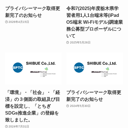
プライバシーマーク取得更
令和7(2025)年度栃木県学
新完了のお知らせ
習者用1人1台端末等(iPad
OS端末 Wi-Fiモデル)調達業
2026年4月15日
務公募型プロポーザルにつ
いて
2025年5月26日
「環境」・「社会」・「経
プライバシーマーク取得更
済」の３側面の取組及び目
新完了のお知らせ
標を設定し、「とちぎ
2024年5月30日
SDGs推進企業」の登録を
致しました。
2024年7月31日