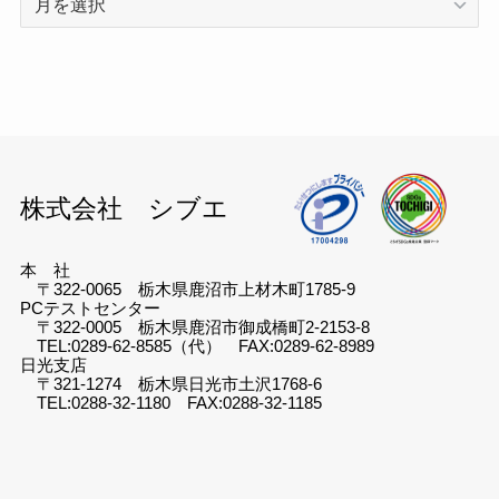
ー
カ
イ
ブ
株式会社 シブエ
本 社
〒322-0065 栃木県鹿沼市上材木町1785-9
PCテストセンター
〒322-0005 栃木県鹿沼市御成橋町2-2153-8
TEL:0289-62-8585（代） FAX:0289-62-8989
日光支店
〒321-1274 栃木県日光市土沢1768-6
TEL:0288-32-1180 FAX:0288-32-1185