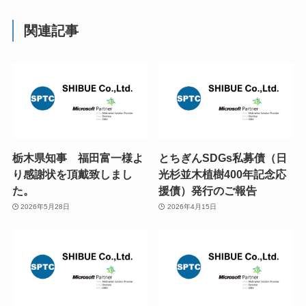
関連記事
栃木県知事 福田富一様よ
とちぎんSDGs私募債（日
り感謝状を頂戴致しまし
光杉並木植樹400年記念応
た。
援債）発行のご報告
2026年5月28日
2026年4月15日