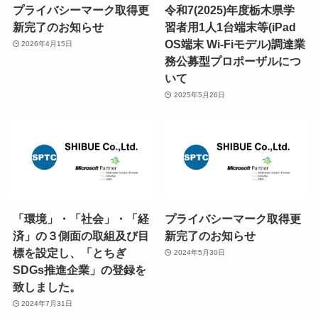
プライバシーマーク取得更
令和7(2025)年度栃木県学
新完了のお知らせ
習者用1人1台端末等(iPad
OS端末 Wi-Fiモデル)調達業
2026年4月15日
務公募型プロポーザルにつ
いて
2025年5月26日
「環境」・「社会」・「経
プライバシーマーク取得更
済」の３側面の取組及び目
新完了のお知らせ
標を設定し、「とちぎ
2024年5月30日
SDGs推進企業」の登録を
致しました。
2024年7月31日