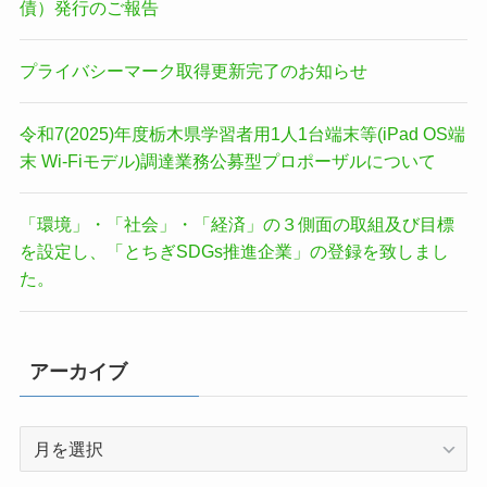
債）発行のご報告
プライバシーマーク取得更新完了のお知らせ
令和7(2025)年度栃木県学習者用1人1台端末等(iPad OS端
末 Wi-Fiモデル)調達業務公募型プロポーザルについて
「環境」・「社会」・「経済」の３側面の取組及び目標
を設定し、「とちぎSDGs推進企業」の登録を致しまし
た。
アーカイブ
ア
ー