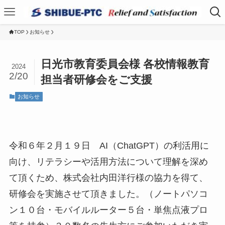
TOP
お知らせ
日光市教育委員会様 各校情報教育
2024
2/20
担当者研修会をご支援
お知らせ
令和６年２月１９日 AI（ChatGPT）の利活用に
向け、リテラシーや活用方法について理解を深め
て頂くため、株式会社内田洋行様の協力を得て、
研修会を実施させて頂きました。（ノートパソコ
ン１０台・モバイルルーター５台・単焦点液プロ