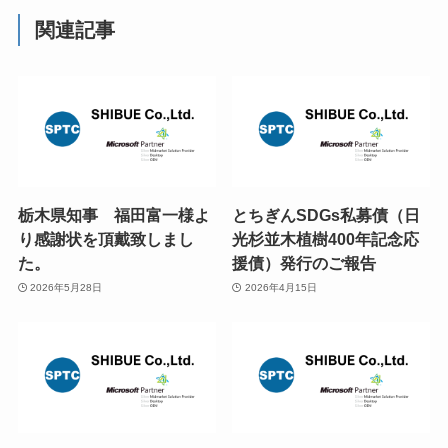
関連記事
栃木県知事 福田富一様よ
とちぎんSDGs私募債（日
り感謝状を頂戴致しまし
光杉並木植樹400年記念応
た。
援債）発行のご報告
2026年5月28日
2026年4月15日