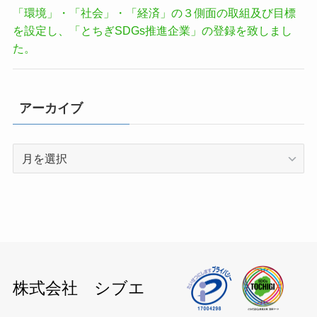
「環境」・「社会」・「経済」の３側面の取組及び目標
を設定し、「とちぎSDGs推進企業」の登録を致しまし
た。
アーカイブ
ア
ー
カ
イ
ブ
株式会社 シブエ