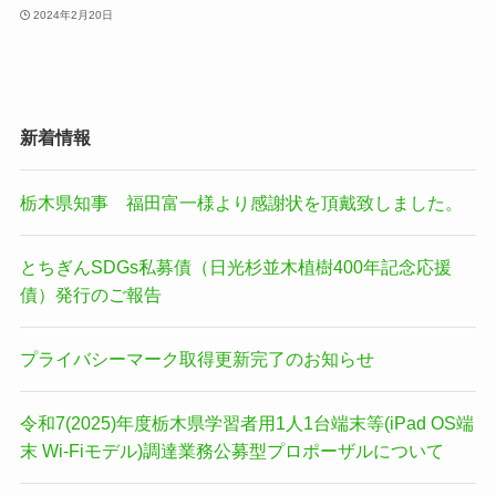
2024年2月20日
新着情報
栃木県知事 福田富一様より感謝状を頂戴致しました。
とちぎんSDGs私募債（日光杉並木植樹400年記念応援
債）発行のご報告
プライバシーマーク取得更新完了のお知らせ
令和7(2025)年度栃木県学習者用1人1台端末等(iPad OS端
末 Wi-Fiモデル)調達業務公募型プロポーザルについて